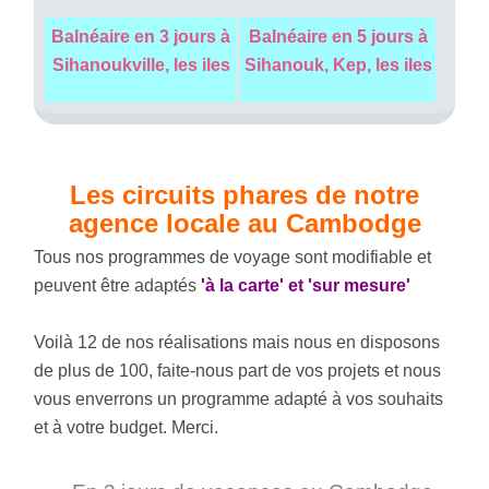
Balnéaire en 3 jours à
Balnéaire en 5 jours à
Sihanoukville, les iles
Sihanouk, Kep, les iles
Les circuits phares de notre
agence locale au Cambodge
Tous nos programmes de voyage sont modifiable et
peuvent être adaptés
'à la carte' et 'sur mesure'
Voilà 12 de nos réalisations mais nous en disposons
de plus de 100, faite-nous part de vos projets et nous
vous enverrons un programme adapté à vos souhaits
et à votre budget. Merci.