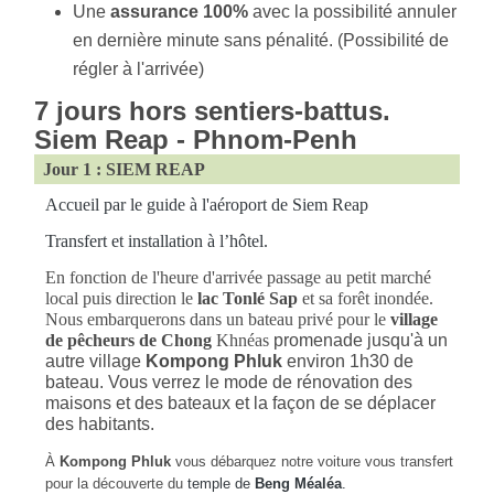
Une
assurance 100%
avec la
possibilité annuler
en dernière minute sans pénalité. (Possibilité de
régler à l'arrivée)
7 jours hors sentiers-battus.
Siem Reap - Phnom-Penh
Jour 1 : SIEM REAP
Accueil par le guide à l'aéroport de Siem Reap
Transfert et installation à l’hôtel.
En fonction de l'heure d'arrivée passage au petit marché
local puis direction le
lac Tonlé Sap
et sa forêt inondée.
Nous embarquerons dans un bateau privé pour le
village
de pêcheurs de Chong
Khnéas
promenade jusqu'à un
autre village
Kompong Phluk
environ 1h30 de
bateau. Vous verrez le mode de rénovation des
maisons et des bateaux et la façon de se déplacer
des habitants.
À
Kompong Phluk
vous débarquez notre voiture vous transfert
pour la découverte du
temple de
Beng Méaléa
.