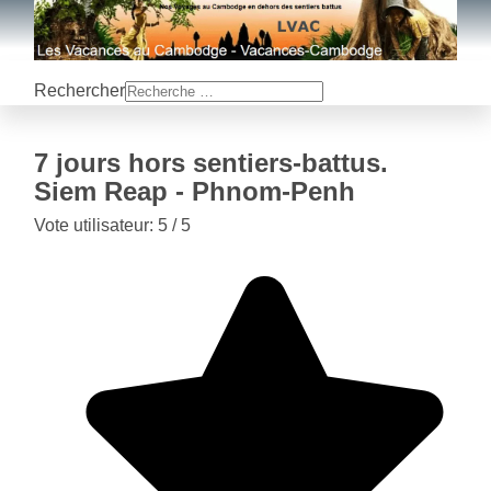
Rechercher
7 jours hors sentiers-battus.
Siem Reap - Phnom-Penh
Vote utilisateur:
5
/
5