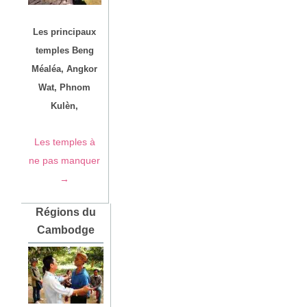
Les principaux
temples Beng
Méaléa, Angkor
Wat, Phnom
Kulèn,
Les temples à
ne pas manquer
→
Régions du
Cambodge