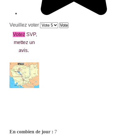
Veuillez voter
Votez
SVP,
mettez un
avis.
En combien de jour :
7