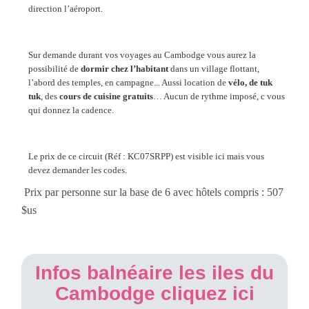
direction l’aéroport.
Sur demande durant vos voyages au Cambodge vous aurez la
possibilité de
dormir chez l’habitant
dans un village flottant,
l’abord des temples, en campagne... Aussi location de
vélo, de tuk
tuk
, des
cours de cuisine gratuits
… Aucun de rythme imposé, c vous
qui donnez la cadence.
Le prix de ce circuit (Réf : KC07SRPP) est visible ici mais vous
devez demander les codes.
Prix par personne sur la base de 6 avec hôtels compris : 507
$us
Infos balnéaire les iles du
Cambodge cliquez ici