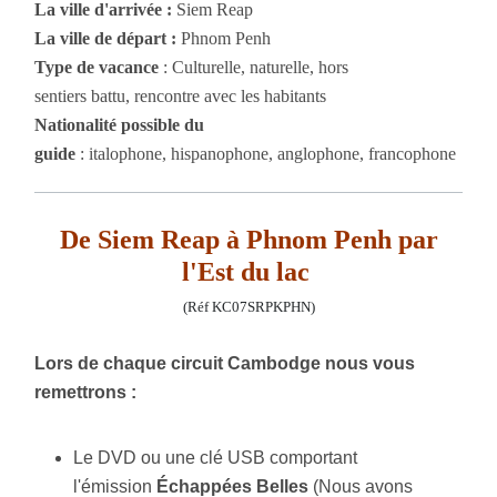
La ville d'arrivée :
Siem Reap
La ville de départ :
Phnom Penh
Type de vacance
: Culturelle, naturelle, hors
sentiers battu, rencontre avec les habitants
Nationalité possible du
guide
: italophone, hispanophone, anglophone, francophone
De Siem Reap à Phnom Penh par
l'Est du lac
(Réf KC07SRPKPHN)
Lors de chaque circuit Cambodge nous vous
remettrons :
Le DVD ou une clé USB comportant
l'émission
É
chappées Belles
(Nous avons