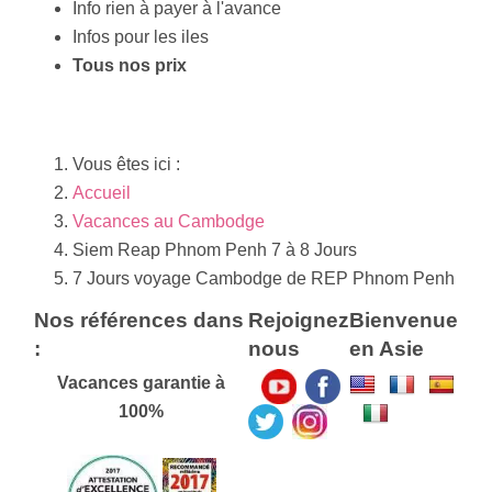
Info rien à payer à l'avance
Infos pour les iles
Tous nos prix
Vous êtes ici :
Accueil
Vacances au Cambodge
Siem Reap Phnom Penh 7 à 8 Jours
7 Jours voyage Cambodge de REP Phnom Penh
Nos références dans
Rejoignez
Bienvenue
:
nous
en Asie
Vacances garantie à
100%