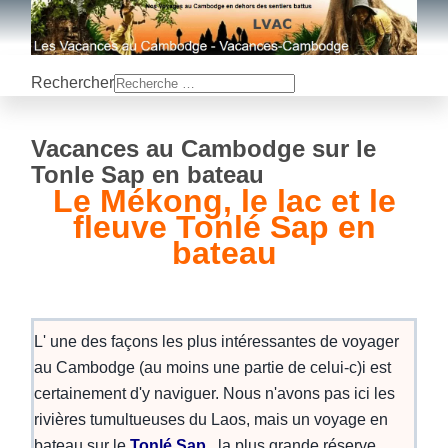
Rechercher
Vacances au Cambodge sur le
Tonle Sap en bateau
Le Mékong, le lac et le
fleuve Tonlé Sap en
bateau
L' une des façons les plus intéressantes de voyager
au Cambodge (au moins une partie de celui-c)i est
certainement d'y naviguer. Nous n'avons pas ici les
rivières tumultueuses du Laos, mais un voyage en
bateau sur le
Tonlé Sap
, la plus grande réserve