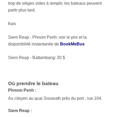
trop de sièges vides à remplir, les bateaux peuvent
partir plus tard.
frais
Siem Reap - Phnom Penh: voir le prix et la
disponibilité instantanée de
BookMeBus
Siem Reap - Battambang: 20 $
Où prendre le bateau
Phnom Penh :
Au citoyen au quai Sisowath près du port , rue 104.
Siem Reap :