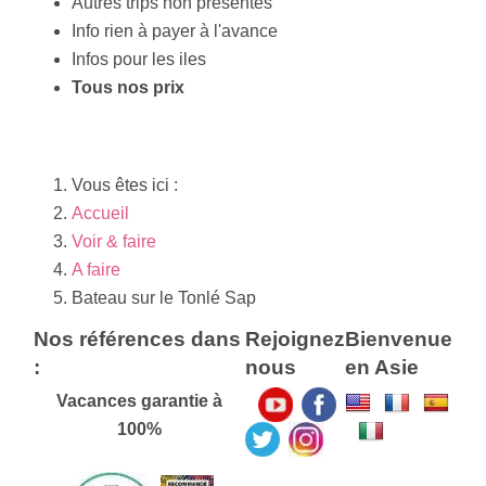
Autres trips non présentés
Info rien à payer à l'avance
Infos pour les iles
Tous nos prix
Vous êtes ici :
Accueil
Voir & faire
A faire
Bateau sur le Tonlé Sap
Nos références dans
Rejoignez
Bienvenue
:
nous
en Asie
Vacances garantie à
100%