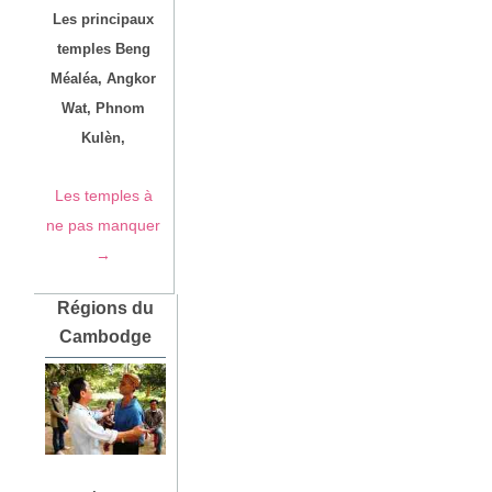
Les principaux
temples Beng
Méaléa, Angkor
Wat, Phnom
Kulèn,
Les temples à
ne pas manquer
→
Régions du
Cambodge