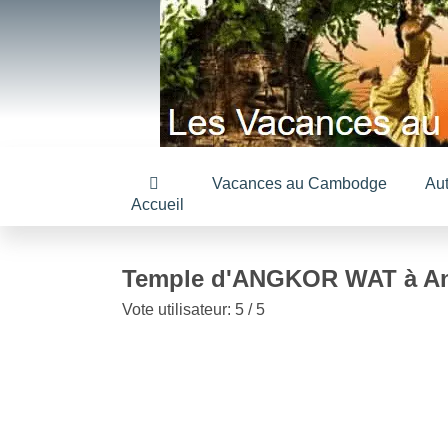
Vacances au Cambodge
Au
Accueil
Temple d'ANGKOR WAT à An
Vote utilisateur:
5
/
5