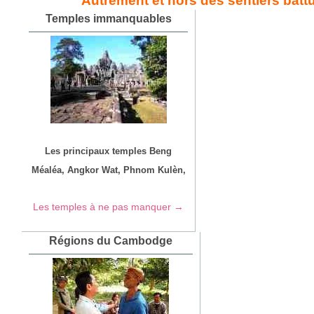
Autrement et hors des sentiers batt
Temples immanquables
Les principaux temples Beng
Méaléa, Angkor Wat, Phnom Kulèn,
Les temples à ne pas manquer →
Régions du Cambodge