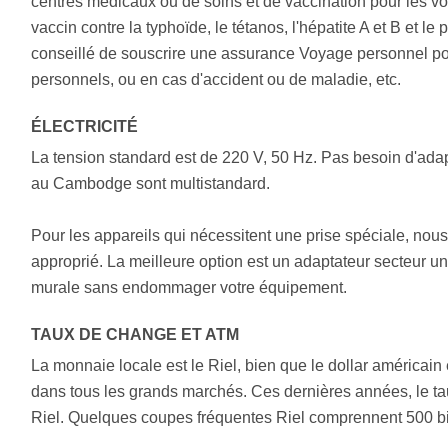
centres médicaux ou de soins et de vaccination pour les v
vaccin contre la typhoïde, le tétanos, l'hépatite A et B et 
conseillé de souscrire une assurance Voyage personnel pou
personnels, ou en cas d'accident ou de maladie, etc.
ÉLECTRICITÉ
La tension standard est de 220 V, 50 Hz. Pas besoin d'ada
au Cambodge sont multistandard.
Pour les appareils qui nécessitent une prise spéciale, n
approprié. La meilleure option est un adaptateur secteur un
murale sans endommager votre équipement.
TAUX DE CHANGE ET ATM
La monnaie locale est le Riel, bien que le dollar américain
dans tous les grands marchés. Ces dernières années, le t
Riel. Quelques coupes fréquentes Riel comprennent 500 bi