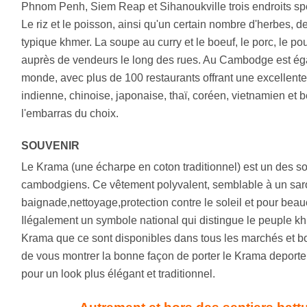
Phnom Penh, Siem Reap et Sihanoukville trois endroits sp
Le riz et le poisson, ainsi qu'un certain nombre d'herbes, d
typique khmer. La soupe au curry et le boeuf, le porc, le pou
auprès de vendeurs le long des rues. Au Cambodge est éga
monde, avec plus de 100 restaurants offrant une excellent
indienne, chinoise, japonaise, thaï, coréen, vietnamien et b
l'embarras du choix.
SOUVENIR
Le Krama (une écharpe en coton traditionnel) est un des s
cambodgiens. Ce vêtement polyvalent, semblable à un saron
baignade,nettoyage,protection contre le soleil et pour beau
Ilégalement un symbole national qui distingue le peuple khm
Krama que ce sont disponibles dans tous les marchés et 
de vous montrer la bonne façon de porter le Krama deporter
pour un look plus élégant et traditionnel.