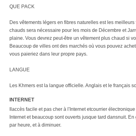
QUE PACK
Des vêtements légers en fibres naturelles est les meilleur
chauds sera nécessaire pour les mois de Décembre et Janvi
plaine. Vous devrez peut-être un vêtement plus chaud si v
Beaucoup de villes ont des marchés où vous pouvez achete
vous paieriez dans leur propre pays.
LANGUE
Les Khmers est la langue officielle. Anglais et le français
INTERNET
Ilaccès facile et pas cher à l'Internet etcourrier électroni
Internet et beaucoup sont ouverts jusque tard dansnuit. En
par heure, et à diminuer.