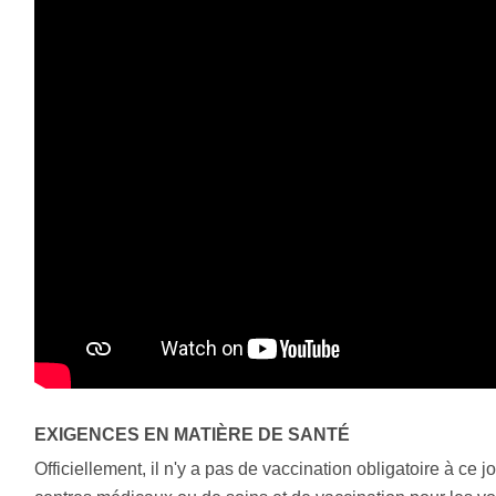
EXIGENCES EN MATIÈRE DE SANTÉ
Officiellement, il n'y a pas de vaccination obligatoire à ce 