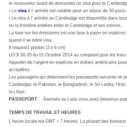
le renouveler avant de demander un visa pour le Cambodg
• Le
visa
à l' arrivée est valable pour un séjour de 30 jou
• Le visa à l' arrivée au Cambodge est disponible dans to
ou la frontière entrées entre le Cambodge et ses voisins.
La taxe sur les émissions est une taxe à payer en espèces
quand il se retire visa
Il request1 photos (3 x 6 cm)
US $ 30-35 du 01 Octobre 2014 au comptant pour les frais d
Apporter de l'argent en espèces en dollars américains pour l
acceptées.
Les passagers qui détiennent les passeports suivants ne peu
Cambodge: le Pakistan, le Bangladesh, le Sri Lanka, l'Iran, l
la Libye.
PASSEPORT :
Àarrivée au Laos vous avez besoinun pass
TEMPS DE TRAVAIL ET HEURES
L'heure locale est GMT + 7 heures. La plupart des bureaux