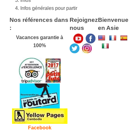
Infos
Infos générales pour partir
Nos références dans
Rejoignez
Bienvenue
:
nous
en Asie
Vacances garantie à
100%
Facebook