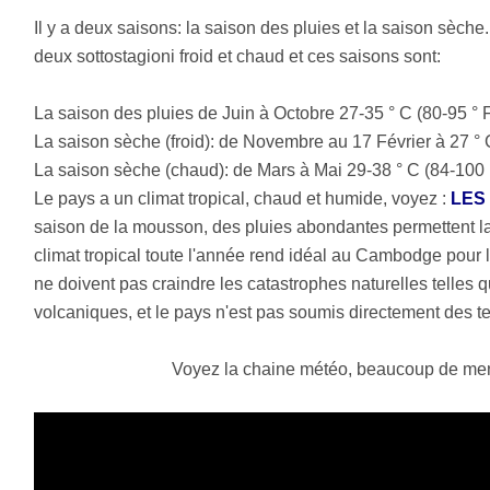
Il y a deux saisons: la saison des pluies et la saison sèch
deux sottostagioni froid et chaud et ces saisons sont:
La saison des pluies de Juin à Octobre 27-35 ° C (80-95 ° 
La saison sèche (froid): de Novembre au 17 Février à 27 ° 
La saison sèche (chaud): de Mars à Mai 29-38 ° C (84-100 
Le pays a un climat tropical, chaud et humide, voyez :
LES
saison de la mousson, des pluies abondantes permettent la 
climat tropical toute l'année rend idéal au Cambodge pou
ne doivent pas craindre les catastrophes naturelles telles 
volcaniques, et le pays n'est pas soumis directement des t
Voyez la chaine météo, beaucoup de mens