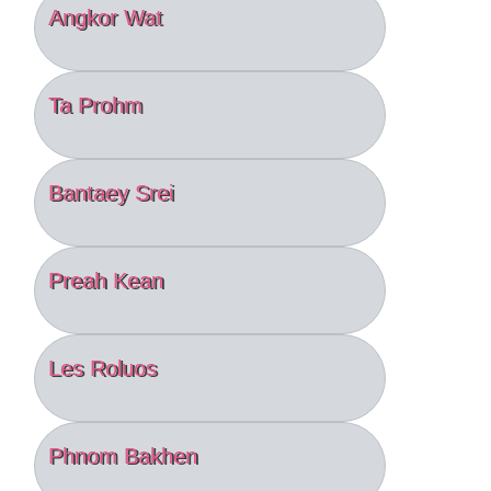
Angkor Wat
Ta Prohm
Bantaey Srei
Preah Kean
Les Roluos
Phnom Bakhen