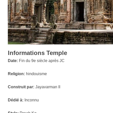
Informations Temple
Date:
Fin du 9e siècle après JC
Religion:
hindouisme
Construit par:
Jayavarman II
Dédié à:
Inconnu