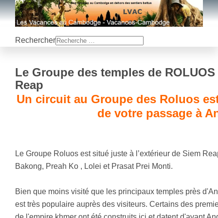
Rechercher
Le Groupe des temples de ROLUOS
Reap
Un circuit au Groupe des Roluos est
de votre passage à A
Le Groupe Roluos est situé juste à l’extérieur de Siem Reap
Bakong, Preah Ko , Lolei et Prasat Prei Monti.
Bien que moins visité que les principaux temples près d'A
est très populaire auprès des visiteurs. Certains des premi
de l'empire khmer ont été construits ici et datent d'avant 