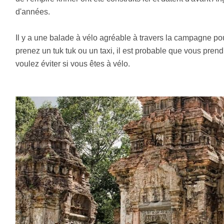
d'années.
Il y a une balade à vélo agréable à travers la campagne pou
prenez un tuk tuk ou un taxi, il est probable que vous prend
voulez éviter si vous êtes à vélo.