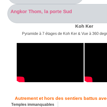
Angkor Thom, la porte Sud
Koh Ker
Pyramide à 7 étages de Koh Ker & Vue à 360 degr
Autrement et hors des sentiers battus ave
Temples immanquables