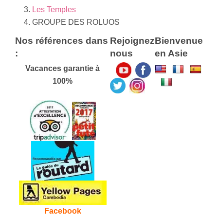
Les Temples
GROUPE DES ROLUOS
Nos références dans
Rejoignez
Bienvenue
:
nous
en Asie
Vacances garantie à
100%
Facebook