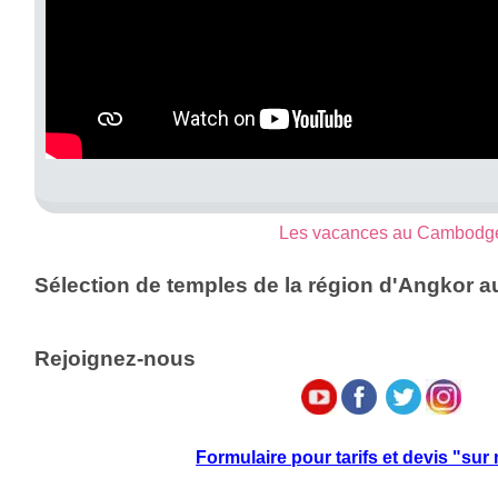
Les vacances au Cambodg
Sélection de temples de la région d'Angkor
Rejoignez-nous
Formulaire pour tarifs et devis "su