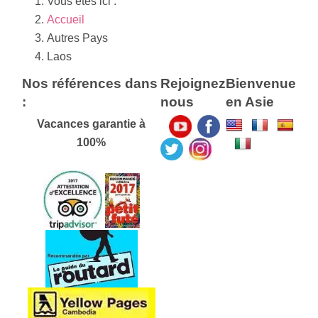
Vous êtes ici :
Accueil
Autres Pays
Laos
Nos références dans
Rejoignez
Bienvenue
:
nous
en Asie
Vacances garantie à
100%