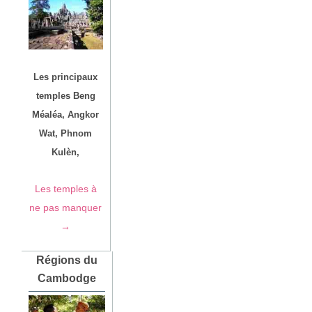
Les principaux
temples Beng
Méaléa, Angkor
Wat, Phnom
Kulèn,
Les temples à
ne pas manquer
→
Régions du
Cambodge