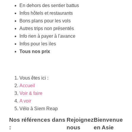
En dehors des sentier battus
Infos hôtels et restaurants
Bons plans pour les vols
Autres trips non présentés
Info rien à payer à l'avance
Infos pour les iles
Tous nos prix
Vous êtes ici :
Accueil
Voir & faire
A voir
Vélo à Siem Reap
Nos références dans
Rejoignez
Bienvenue
:
nous
en Asie