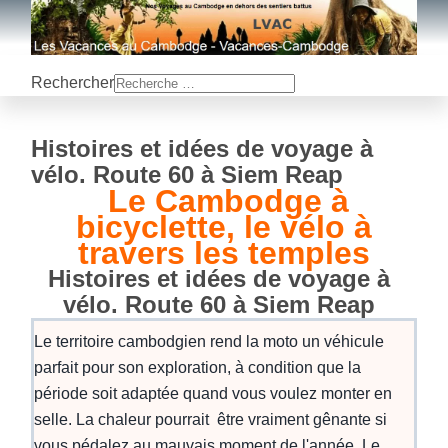
Rechercher
Histoires et idées de voyage à
vélo. Route 60 à Siem Reap
Le Cambodge à
bicyclette, le vélo à
travers les temples
Histoires et idées de voyage à
vélo. Route 60 à Siem Reap
Le territoire cambodgien rend la moto un véhicule
parfait pour son exploration, à condition que la
période soit adaptée quand vous voulez monter en
selle.
La chaleur pourrait être vraiment gênante si
vous pédalez au mauvais moment de l'année. Le