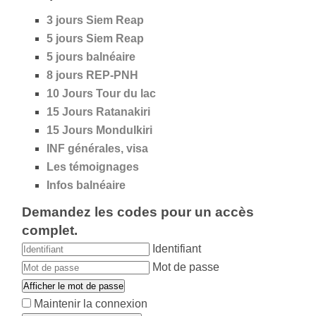
3 jours Siem Reap
5 jours
Siem Reap
5 jours
balnéaire
8 jours REP-PNH
10 Jours Tour du lac
15 Jours Ratanakiri
15 Jours Mondulkiri
INF générales, visa
Les témoignages
Infos balnéaire
Demandez les codes pour un accès
complet.
Identifiant
Mot de passe
Afficher le mot de passe
Maintenir la connexion